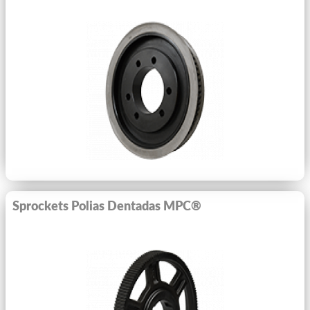
Ver Mais
Sprockets Polias Dentadas MPC®
Ver Mais