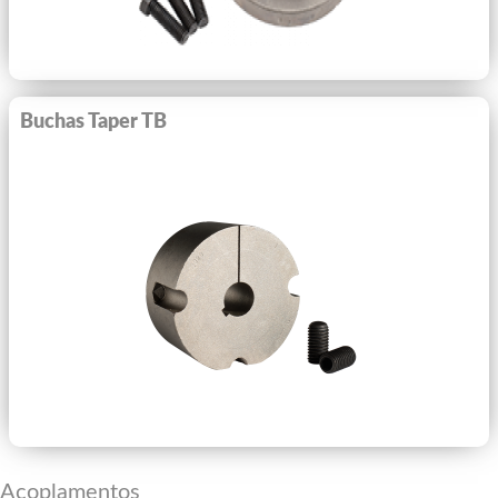
Buchas Taper TB
Ver Mais
Acoplamentos