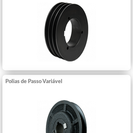
Ver Mais
Polias de Passo Variável
Ver Mais