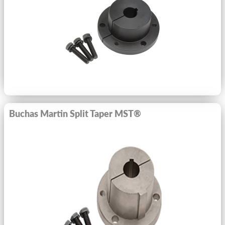
Ver Mais
Buchas Martin Split Taper MST®
Ver Mais