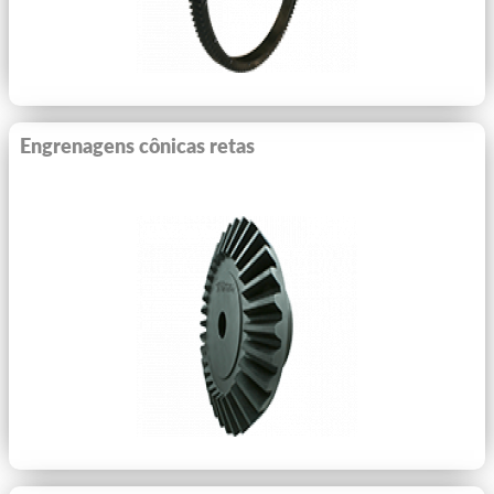
Engrenagens cônicas retas
Ver Mais