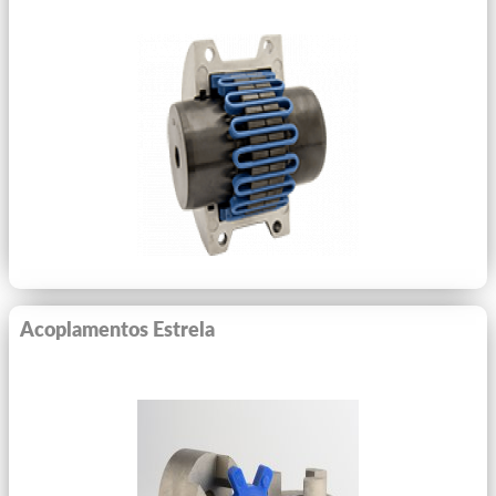
Ver Mais
Acoplamentos Estrela
Ver Mais