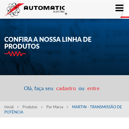
CONFIRA A NOSSA LINHA DE
PRODUTOS
Olá, faça seu
cadastro
ou
entre
Inicial
Produtos
Por Marca
MARTIN - TRANSMISSÃO DE
POTÊNCIA