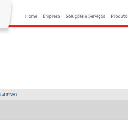
Home
Empresa
Soluções e Serviços
Produto
 LINHA
lhal BTWO