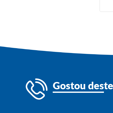
Gostou des
t