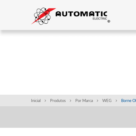
CONFIRA A NOSSA
DE PRODUTOS
Inicial
Produtos
Por Marca
WEG
Borne O