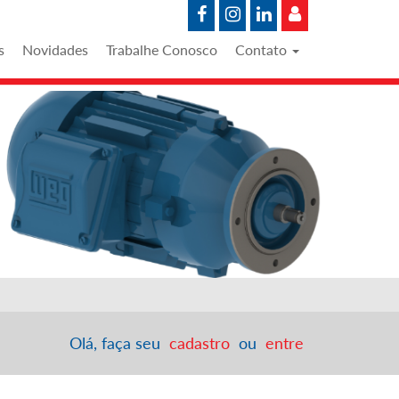
s
Novidades
Trabalhe Conosco
Contato
Olá, faça seu
cadastro
ou
entre