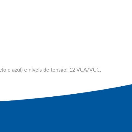
lo e azul) e níveis de tensão: 12 VCA/VCC,