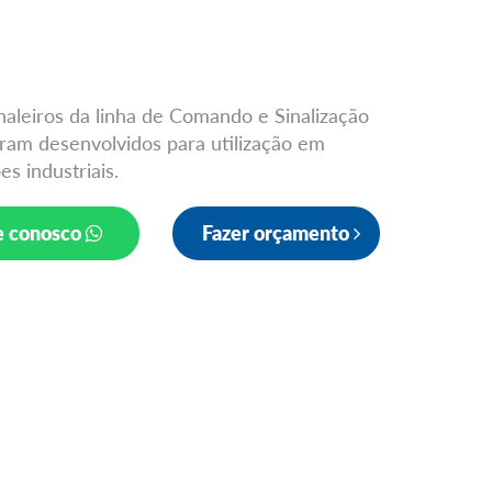
naleiros da linha de Comando e Sinalização
am desenvolvidos para utilização em
es industriais.
e conosco
Fazer orçamento