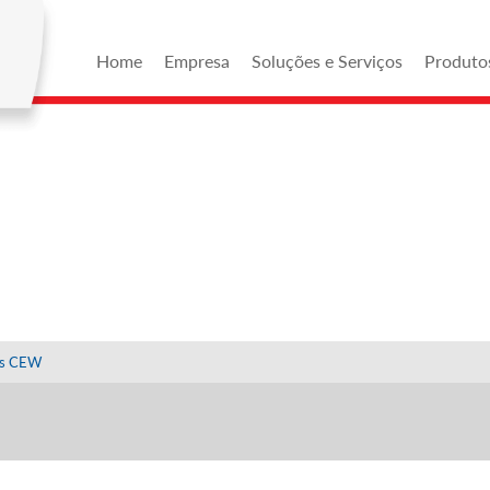
Home
Empresa
Soluções e Serviços
Produto
 LINHA
ros CEW