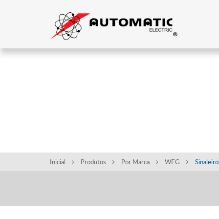
CONFIRA A NOSSA
DE PRODUTOS
Inicial
Produtos
Por Marca
WEG
Sinalei