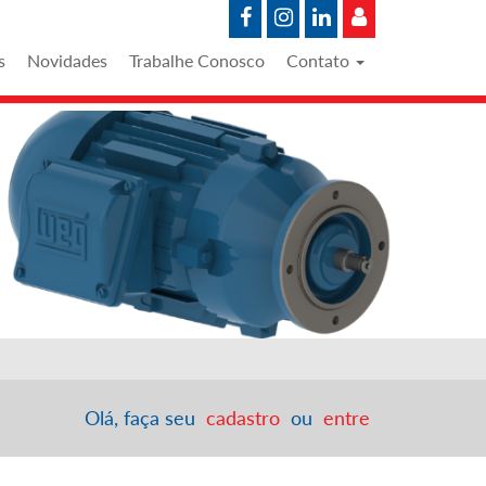
s
Novidades
Trabalhe Conosco
Contato
Olá, faça seu
cadastro
ou
entre