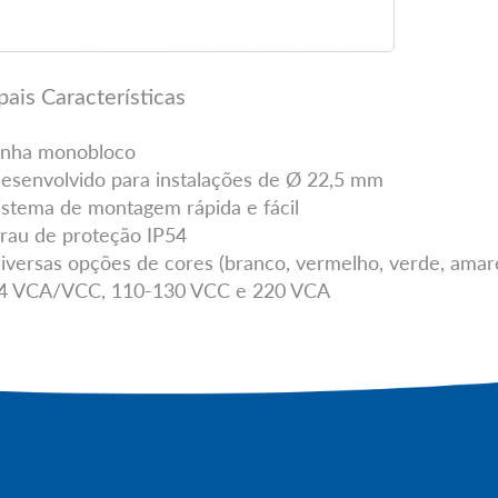
pais Características
inha monobloco
esenvolvido para instalações de Ø 22,5 mm
istema de montagem rápida e fácil
rau de proteção IP54
iversas opções de cores (branco, vermelho, verde, amare
4 VCA/VCC, 110-130 VCC e 220 VCA