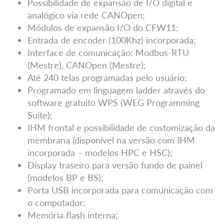
Possibilidade de expansão de I/O digital e
analógico via rede CANOpen;
Módulos de expansão I/O do CFW11;
Entrada de encoder (100Khz) incorporada;
Interface de comunicação: Modbus-RTU
(Mestre), CANOpen (Mestre);
Até 240 telas programadas pelo usuário;
Programado em linguagem ladder através do
software gratuito WPS (WEG Programming
Suite);
IHM frontal e possibilidade de customização da
membrana (disponível na versão com IHM
incorporada – modelos HPC e HSC);
Display traseiro para versão fundo de painel
(modelos BP e BS);
Porta USB incorporada para comunicação com
o computador;
Memória flash interna;