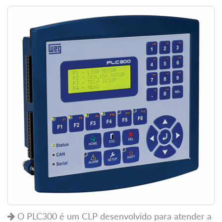
O PLC300 é um CLP desenvolvido para atender a