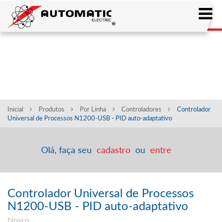
CONFIRA A NOSSA LINHA
DE PRODUTOS
Inicial
Produtos
Por Linha
Controladores
Controlador
Universal de Processos N1200-USB - PID auto-adaptativo
Olá, faça seu
cadastro
ou
entre
Controlador Universal de Processos
N1200-USB - PID auto-adaptativo
Novus